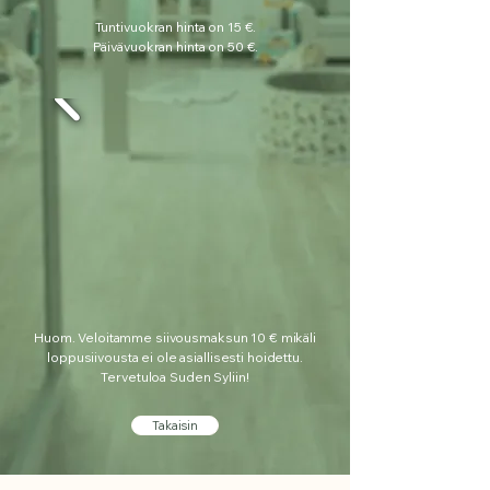
Tuntivuokran hinta on 15 €.
Päivävuokran hinta on 50 €.
Huom. Veloitamme siivousmaksun 10 € mikäli
loppusiivousta ei ole asiallisesti hoidettu.
Tervetuloa Suden Syliin!
Takaisin