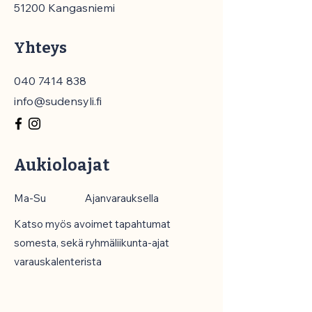
51200 Kangasniemi
Yhteys
040 7414 838
info@sudensyli.fi
Aukioloajat
Ma-Su
Ajanvarauksella
Katso myös avoimet tapahtumat
somesta, sekä ryhmäliikunta-ajat
varauskalenterista